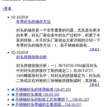
>更多
02-10
2018
冬季封头的储存方法
封头的储存是一个非常重要的问题，尤其是在寒冷
的冬季，封头厂家在多年的生产过程中，积累了丰
富的经验，今天封头厂家就会大家详细的介绍一下
冬季封头的储存方法：1、若不锈钢表面有...
【更多】
02-10
2018
封头拼接技能分析
封头拼接技能分析：一）JB/T4729-1994旋压封头
中对封头的拼接作了新的规定二）在JB/T4737-
1995椭圆形封头中，对封头的拼接规定为：封头由
二块或左右对称的三块钢板拼接制成时，其拼接...
【更多】
◆
不锈钢封头的使用标准
[26-07-25]
◆
不锈钢封头规格
[26-03-16]
◆
不锈钢封头的制造工艺有哪些？...
[26-01-22]
◆
不锈钢封头带磁的主要原因‌...
[24-10-21]