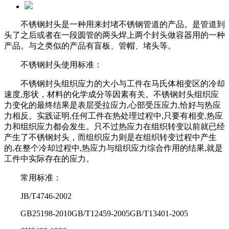
不锈钢封头是一种用来封堵不锈钢管道的产品。是管道到
头了之后或者在一段圆管的两头焊上两个封头做容器用的一种
产品。与之类似的产品
有盲板、管帽、堵头等。
不锈钢封头使用标准：
不锈钢封头组织应力的大小与工件在马氏体相变区的冷却
速度,形状，材料的化学成分等因素有关。不锈钢封头组织应
力变化的最终结果是表
层受拉应力,心部受压应力,恰好与热应
力相反。实践证明,任何工件在热处理过程中,只要有相变,热应
力和组织应力都会发生。只不过热应力
在组织转变以前就已经
产生了不锈钢封头，而组织应力则是在组织转变过程中产生
的,在整个冷却过程中,热应力与组织应力综合作用的结果,
就是
工件中实际存在的应力。
常用标准：
JB/T4746-2002
GB25198-2010GB/T12459-2005GB/T13401-2005