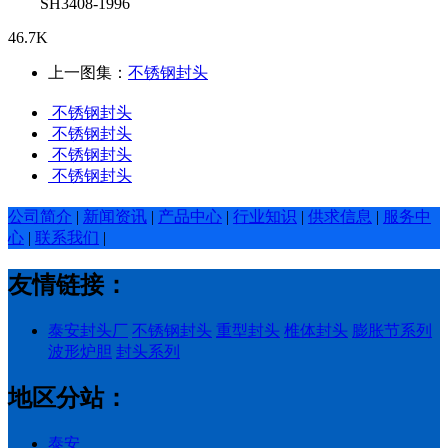
SH3408-1996
46.7K
上一图集：
不锈钢封头
不锈钢封头
不锈钢封头
不锈钢封头
不锈钢封头
公司简介
|
新闻资讯
|
产品中心
|
行业知识
|
供求信息
|
服务中
心
|
联系我们
|
友情链接：
泰安封头厂
不锈钢封头
重型封头
椎体封头
膨胀节系列
波形炉胆
封头系列
地区分站：
泰安